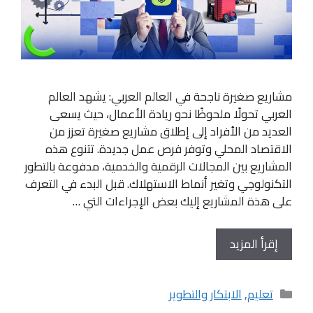
مشاريع صغيرة ناجحة في العالم العربي: يشهد العالم
العربي تحولًا ملحوظًا نحو ريادة الأعمال، حيث يسعى
العديد من الأفراد إلى إطلاق مشاريع صغيرة تعزز من
الاقتصاد المحلي وتوفر فرص عمل جديدة. تتنوع هذه
المشاريع بين المجالات الرقمية والخدمية، مدفوعة بالتطور
التكنولوجي وتغير أنماط الاستهلاك. قبل البدء في التعرف
على هذة المشاريع إليك بعض الإجراءات التي …
إقرأ المزيد
التصنيفات
تعليم
,
الابتكار والتطوير