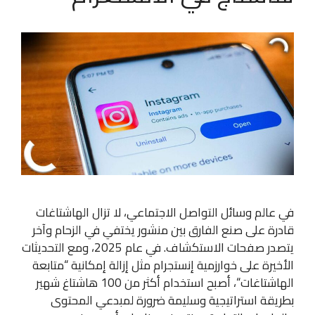
في عالم وسائل التواصل الاجتماعي، لا تزال الهاشتاغات
قادرة على صنع الفارق بين منشور يختفي في الزحام وآخر
يتصدر صفحات الاستكشاف. في عام 2025، ومع التحديثات
الأخيرة على خوارزمية إنستجرام مثل إزالة إمكانية “متابعة
الهاشتاغات“، أصبح استخدام أكثر من 100 هاشتاغ شهير
بطريقة استراتيجية وسليمة ضرورة لمبدعي المحتوى