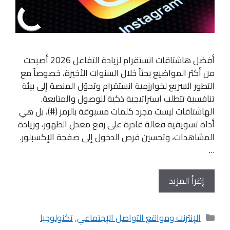
أفضل هاشتاقات انستقرام لزيادة التفاعل 2026 أصبحت
من أكثر المواضيع بحثاً خلال السنوات الأخيرة، خصوصاً مع
التطور السريع لخوارزمية انستقرام وتحوّل المنصة إلى بيئة
تنافسية تتطلب استراتيجية ذكية للوصول والمتابعة.
الهاشتاقات ليست مجرد كلمات مسبوقة بالرمز (#)، بل هي
أداة تسويقية فعالة قادرة على رفع معدل الظهور، وزيادة
المشاهدات، وتحسين فرص الدخول إلى صفحة الإكسبلور.
…
إقرأ المزيد
التصنيفات
الإنترنت ومواقع التواصل الإجتماعي
,
تكنولوجيا