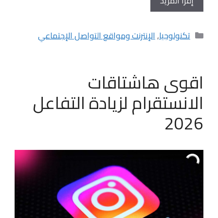
إقرأ المزيد
التصنيفات
تكنولوجيا
,
الإنترنت ومواقع التواصل الإجتماعي
اقوى هاشتاقات
الانستقرام لزيادة التفاعل
2026