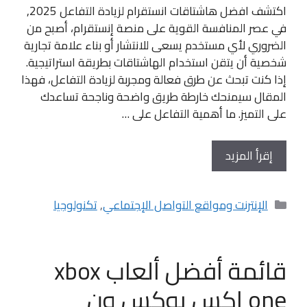
اكتشف افضل هاشتاقات انستقرام لزيادة التفاعل 2025,
في عصر المنافسة القوية على منصة إنستقرام، أصبح من
الضروري لأي مستخدم يسعى للانتشار أو بناء علامة تجارية
شخصية أن يتقن استخدام الهاشتاقات بطريقة استراتيجية.
إذا كنت تبحث عن طرق فعالة ومجربة لزيادة التفاعل، فهذا
المقال سيمنحك خارطة طريق واضحة وناجحة تساعدك
على التميز. ما أهمية التفاعل على …
إقرأ المزيد
التصنيفات
الإنترنت ومواقع التواصل الإجتماعي
,
تكنولوجيا
قائمة أفضل ألعاب xbox
one إكس بوكس ون