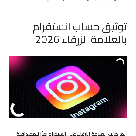
توثيق حساب انستقرام
بالعلامة الزرقاء 2026
الما كانت العلامة الزرقاء على إنستجرام رمزًا للمصداقية