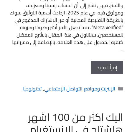
والتميز، فهي تشير إلى أن الحساب رسمياً ومعروف
وموثوق فيه. في عام 2025، ازدادت أهمية التوثيق سواء
بالطريقة التقليدية المجانية أو عبر الاشتراك المدفوع في
“Meta Verified”، مما يجعل الأمر أكثر وضوحًا ومرونة
للمستخدمين. سنتناول في هذا المقال بالشرح المفصّل
كيفية الحصول على هذه العلامة، بالإضافة إلى مميزاتها
…
إقرأ المزيد
التصنيفات
الإنترنت ومواقع التواصل الإجتماعي
,
تكنولوجيا
اليك اكثر من 100 اشهر
هاشتاج في الانستغرام