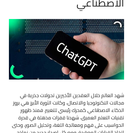
الاصطناعي
شهد العالم خلال العقدين الأخيرين تحولات جذرية في
مجالات التكنولوجيا والاتصال، وكانت الثورة الأبرز هي بروز
الذكاء الاصطناعي كمحرك رئيسي للتغيير. فمنذ ظهور
تقنيات التعلم العميق، شهدنا قفزات مذهلة في قدرة
الحواسيب على فهم ومعالجة اللغة، وتحليل الصور، وحتى
اتخاذ القرارات المعقدة. ومع كل إصدار جديد من نماذج