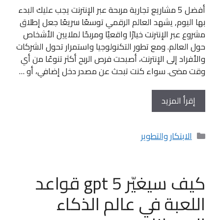
أفضل 5 مشاريع تجارية مربحة عبر الإنترنت يجب عليك البدء
بها اليوم, يشهد العالم الرقمي توسعًا سريعًا جعل إطلاق
مشروع عبر الإنترنت خيارًا واقعيًا ومربحًا لملايين الأشخاص
حول العالم. ومع تطور التكنولوجيا واستمرار تحول الشركات
والأفراد إلى الإنترنت، أصبحت فرص الربح أكثر تنوعًا من أي
وقت مضى. سواء كنت تبحث عن مصدر دخل إضافي، أو …
إقرأ المزيد
التصنيفات
الابتكار والتطوير
كيف سيغيّر gpt 5 قواعد
اللعبة في عالم الذكاء