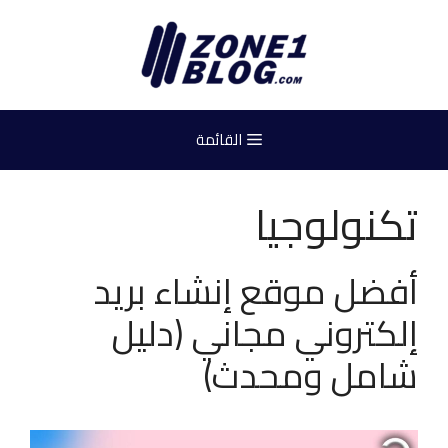
نتقل
لى
لمحتوى
القائمة
تكنولوجيا
أفضل موقع إنشاء بريد
إلكتروني مجاني (دليل
شامل ومحدث)