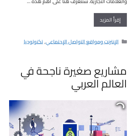
والعلامات التجارية. سنتعرف هنا على أهم هذه …
إقرأ المزيد
التصنيفات
الإنترنت ومواقع التواصل الإجتماعي
,
تكنولوجيا
مشاريع صغيرة ناجحة في
العالم العربي