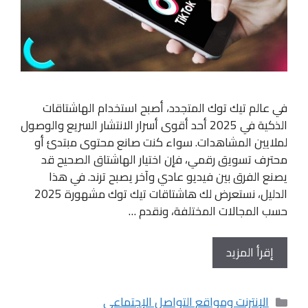
في عالم تيك توك المتجدد، أصبح استخدام الهاشتاقات
الذكية في 2025 أحد أقوى أسرار الانتشار السريع والوصول
لملايين المشاهدات. سواء كنت صانع محتوى مبتدئ أو
محترف تسويق رقمي، فإن اختيار الهاشتاق الصحيح قد
يصنع الفرق بين فيديو عادي وآخر يصبح ترند. في هذا
الدليل، نستعرض لك هاشتاقات تيك توك مشهورة 2025
حسب المجالات المختلفة، ونقدم …
إقرأ المزيد
التصنيفات
الإنترنت ومواقع التواصل الإجتماعي