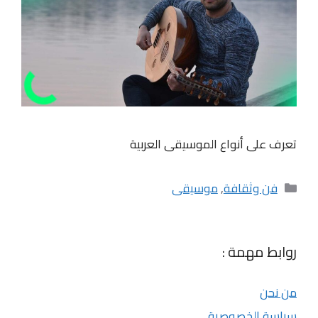
تعرف على أنواع الموسيقى العربية
التصنيفات
فن وثقافة
,
موسيقى
روابط مهمة :
من نحن
سياسة الخصوصية