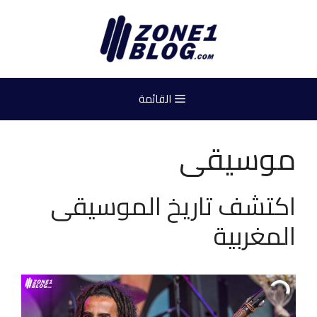
نتقل
لى
لمحتوى
القائمة
موسيقى
اكتشف تاريخ الموسيقى
المغربية