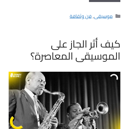
التصنيفات
موسيقى
,
فن وثقافة
كيف أثر الجاز على
الموسيقى المعاصرة؟