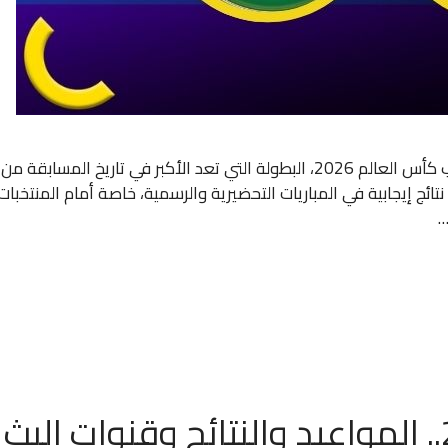
تزداد حدة المنافسة بين المنتخبات العربية مع اقتراب كأس العالم 2026، البطولة ا
تائج إيجابية في المباريات التحضيرية والرسمية، خاصة أمام المنتخ
…