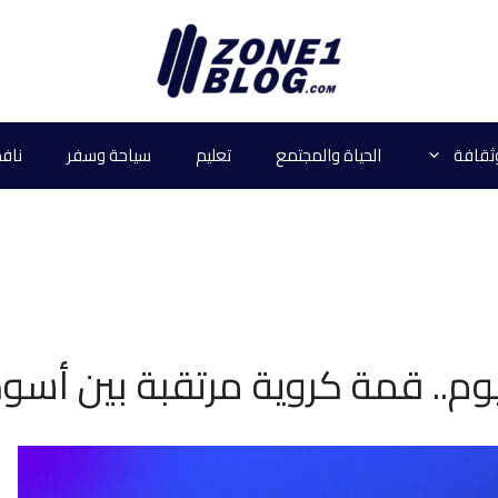
ثقافة
الحياة والمجتمع
تعليم
سياحة وسفر
نافذ
يوم.. قمة كروية مرتقبة بين أس