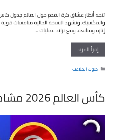
والمكسيك. وتشهد النسخة الحالية منافسات قوية بي
إثارة ومتابعة. ومع تزايد عمليات …
إقرأ المزيد
التصنيفات
صوت الملاعب
كأس العالم 2026 مشاهدة المباريات مجانا