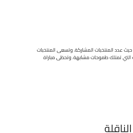
لتي تعد الأكبر في تاريخ المسابقة من حيث عدد المنتخبات المشاركة. وتسعى المنتخبات
بات التي تمتلك طموحات مشابهة. وتحظى مباراة