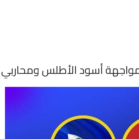
 مواجهة أسود الأطلس ومحاربي ا