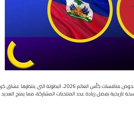
تتواصل استعدادات المنتخبات الوطنية حول العالم لخوض منافسات كأ
ة تاريخية بفضل زيادة عدد المنتخبات المشاركة، مما يمنح العديد م