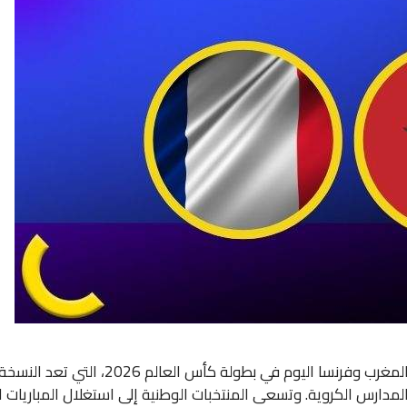
تتجه أنظار عشاق كرة القدم حول العالم إلى 
لمدارس الكروية. وتسعى المنتخبات الوطنية إلى استغلال المباريات 