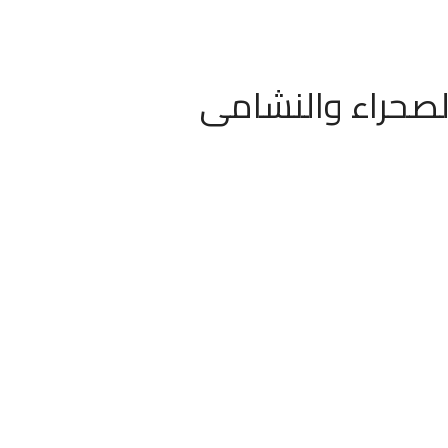
 الصحراء والنشامى