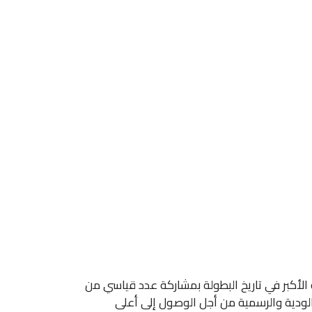
مباراة المغرب وفرنسا اليوم في بطولة كأس العالم 2026، التي تعد النسخة الأكبر في تاريخ البطولة بمشاركة عدد قياسي من
الودية والرسمية من أجل الوصول إلى أعلى