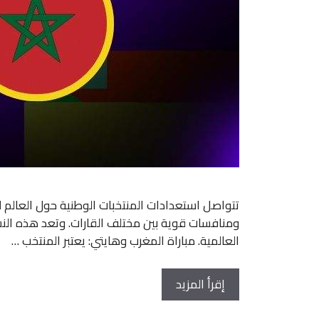
ومنافسات قوية بين مختلف القارات. وتعد هذه النسخ
العالمية. مباراة المغرب وهايتي: يعتبر المنتخب …
إقرأ المزيد