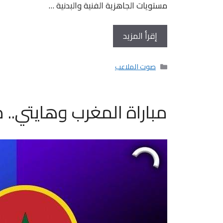
مستويات الجاهزية الفنية والبدنية …
إقرأ المزيد
التصنيفات
صوت الملاعب
مباراة المغرب وهايتي..