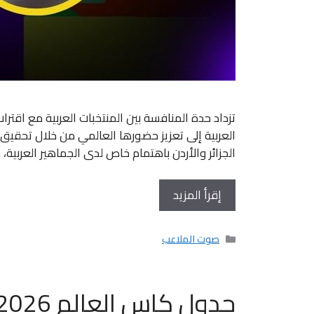
العربية إلى تعزيز حضورها العالمي من خلال تحقيق ن
الجزائر والأردن باهتمام خاص لدى الجماهير العربية، 
إقرأ المزيد
التصنيفات
صوت الملاعب
جدول كاس العالم 2026.. المواعيد والنتائج وقنوات البث الناقلة