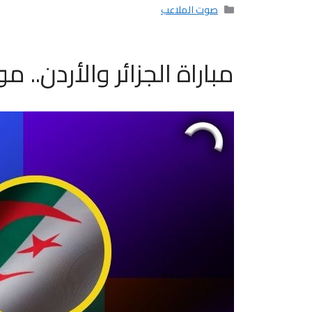
التصنيفات
صوت الملاعب
مباراة الجزائر والأردن..