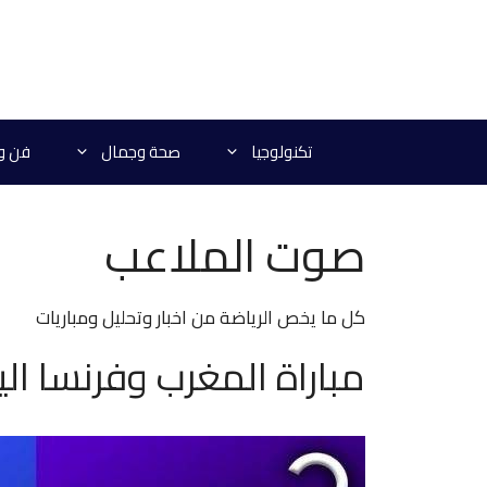
نتقل
لى
لمحتوى
تكنولوجيا
صحة وجمال
فن و
صوت الملاعب
كل ما يخص الرياضة من اخبار وتحليل ومباريات
مباراة المغرب وفرنسا ال