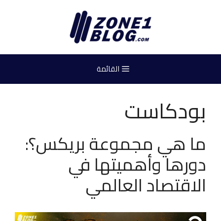
نتقل
لى
لمحتوى
القائمة
بودكاست
ما هي مجموعة بريكس؟:
دورها وأهميتها في
الاقتصاد العالمي