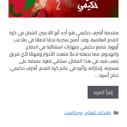
مقدمة أشرف حكيمي هو أحد أبرز اللاعبين الشبان في كرة
القدم العالمية، وقد أصبح بسرعة نجمًا لامعًا في ملاعب
أوروبا. يتمتع حكيمي بمهارات استثنائية في الدفاع
والهجوم، مما يجعله لاعبًا متعدد الأدوار ومهمًا لأي فريق
يلعب فيه. في هذا المقال، سنلقي نظرة عميقة على
مسيرته، إنجازاته، وأثره في عالم كرة القدم. أشرف حكيمي:
جناح أسود …
إقرأ المزيد
التصنيفات
نافذتك للعالم
,
بودكاست