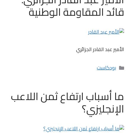
قائد المقاومة الوطنية
الأمير عبد القادر الجزائري
التصنيفات
بودكاست
ما أسباب ارتفاع ثمن اللاعب
الإنجليزي؟