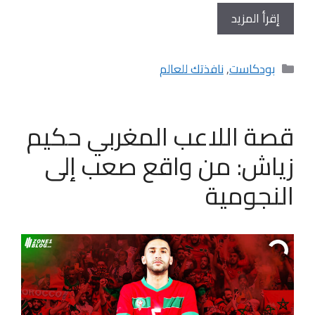
إقرأ المزيد
التصنيفات
بودكاست
,
نافذتك للعالم
قصة اللاعب المغربي حكيم
زياش: من واقع صعب إلى
النجومية