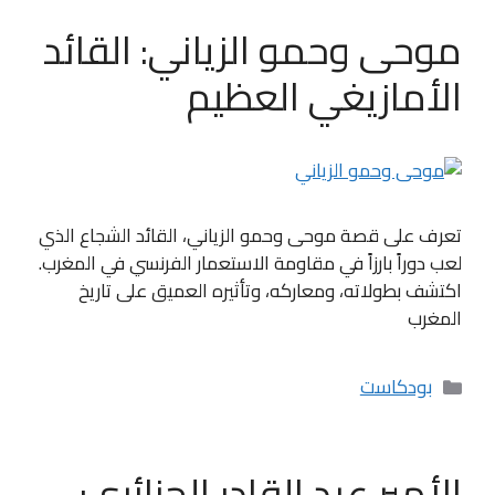
موحى وحمو الزياني: القائد
الأمازيغي العظيم
تعرف على قصة موحى وحمو الزياني، القائد الشجاع الذي
لعب دوراً بارزاً في مقاومة الاستعمار الفرنسي في المغرب.
اكتشف بطولاته، ومعاركه، وتأثيره العميق على تاريخ
المغرب
التصنيفات
بودكاست
الأمير عبد القادر الجزائري: