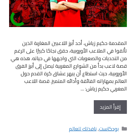
المقدمة حكيم زياش، أحد أبرز اللاعبين المغاربة الذين
تألقوا في الملاعب الأوروبية، حقق نجاحًا كبيرًا على الرغم
من التحديات والصعوبات التي واجهها في حياته. هذه هي
قصة لاعب بدأ من الشوارع المغربية ليصل إلى أبرز الفرق
الأوروبية، حيث استطاع أن يبهر عشاق كرة القدم حول
العالم بمهاراته الفائقة وأدائه المتميز. قصة اللاعب
المغربي حكيم زياش: …
إقرأ المزيد
التصنيفات
بودكاست
,
نافذتك للعالم