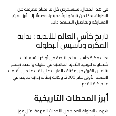
في هذا المقال، سنستعرض كل ما تحتاج معرفته عن
البطولة، بدءًا من تاريخها وأهميتها، وصولًا إلى أبرز الفرق
المشاركة وتفاصيل الاستعدادات.
تاريخ كأس العالم للأندية : بداية
الفكرة وتأسيس البطولة
بدأت فكرة كأس العالم للأندية في أواخر التسعينيات
كمحاولة لتوحيد الأندية العالمية في بطولة واحدة، تسمح
بتنافس الفرق من مختلف القارات على لقب عالمي. أُقيمت
النسخة الأولى عام 2000، وكانت بمثابة بداية جديدة في
عالم كرة القدم.
أبرز المحطات التاريخية
شهدت البطولة العديد من الأحداث المهمة، مثل فوز