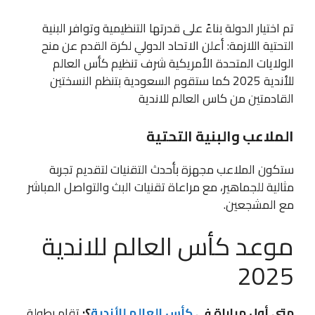
تم اختيار الدولة بناءً على قدرتها التنظيمية وتوافر البنية
التحتية اللازمة: أعلن الاتحاد الدولي لكرة القدم عن منح
الولايات المتحدة الأمريكية شرف تنظيم كأس العالم
للأندية 2025 كما ستقوم السعودية بتنظم النسختين
القادمتين من كاس العالم للاندية
الملاعب والبنية التحتية
ستكون الملاعب مجهزة بأحدث التقنيات لتقديم تجربة
مثالية للجماهير، مع مراعاة تقنيات البث والتواصل المباشر
مع المشجعين.
موعد كأس العالم للاندية
2025
متى أول مباراة في
كأس العالم للأندية
؟:
تقام بطولة