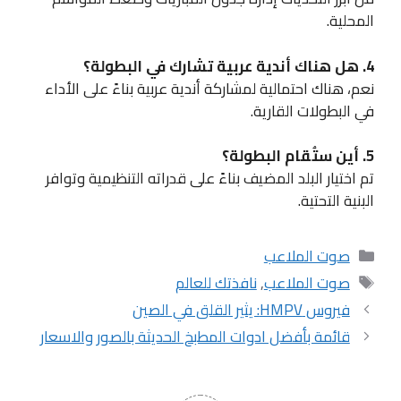
المحلية.
4. هل هناك أندية عربية تشارك في البطولة؟
نعم، هناك احتمالية لمشاركة أندية عربية بناءً على الأداء
في البطولات القارية.
5. أين ستُقام البطولة؟
تم اختيار البلد المضيف بناءً على قدراته التنظيمية وتوافر
البنية التحتية.
التصنيفات
صوت الملاعب
الوسوم
صوت الملاعب
,
نافذتك للعالم
فيروس HMPV: يثير القلق في الصين
قائمة بأفضل ادوات المطبخ الحديثة بالصور والاسعار