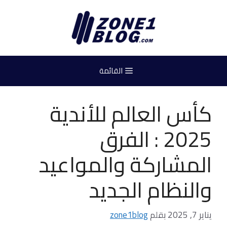
نتقل
لى
لمحتوى
القائمة
كأس العالم للأندية
2025 : الفرق
المشاركة والمواعيد
والنظام الجديد
يناير 7, 2025
بقلم
zone1blog