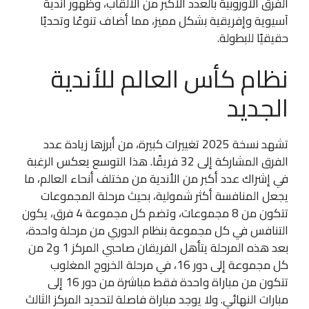
الفرق الأوروبية بالعدد الأكبر من الألقاب، وظهور أندية
آسيوية وإفريقية بشكل مميز، مما أضاف تنوعًا وتحديًا
حقيقيًا للبطولة.
نظام كأس العالم للأندية
الجديد
تشهد نسخة 2025 تغييرات كبيرة، من أبرزها زيادة عدد
الفرق المشاركة إلى 32 فريقًا. هذا التوسع يعكس الرغبة
في إشراك عدد أكبر من الأندية من مختلف أنحاء العالم، ما
يجعل المنافسة أكثر شمولية، بحيث مرحلة المجموعات
تتكون من 8 مجموعات، وتضم كل مجموعة 4 فرق، يكون
التنافس في كل مجموعة بنظام الدوري من مرحلة واحدة،
بعد هذه المرحلة يتأهل الفريقان صاحبي المركز 1 و2 من
كل مجموعة إلى دور 16، في مرحلة الخروج المغلوب
تتكون من مباراة واحدة فقط مباشرة من دور 16 إلى
مبارات النهائي. ولا يوجد مباراة فاصلة لتحديد المركز الثالث