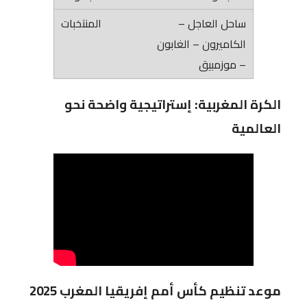
ساحل العاجل –
الكاميرون – الغابون
– موزمبيق
الكرة المغربية: إستراتيجية واضحة نحو
العالمية
موعد تنظيم كأس أمم إفريقيا المغرب 2025