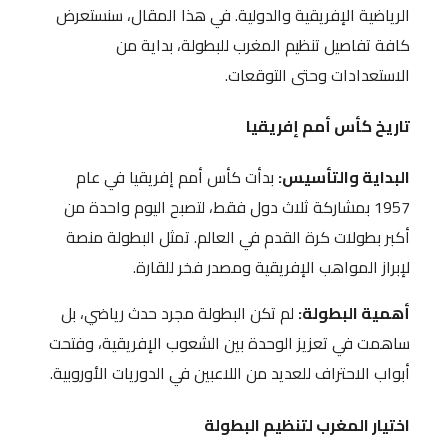
الرياضية الإفريقية والدولية. في هذا المقال، سنستعرض
كافة تفاصيل تنظيم المغرب للبطولة، بداية من
الاستعدادات وحتى التوقعات.
تاريخ كأس أمم إفريقيا
البداية والتأسيس:
بدأت كأس أمم إفريقيا في عام
1957 بمشاركة ثلاث دول فقط، لتصبح اليوم واحدة من
أكبر بطولات كرة القدم في العالم. تمثل البطولة منصة
لإبراز المواهب الإفريقية ومصدر فخر للقارة.
أهمية البطولة:
لم تكن البطولة مجرد حدث رياضي، بل
ساهمت في تعزيز الوحدة بين الشعوب الإفريقية، وفتحت
أبواب الاحتراف للعديد من اللاعبين في الدوريات الأوروبية.
اختيار المغرب لتنظيم البطولة