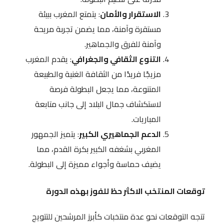
الاستقرار والأمان
: يتمتع المغرب ببيئة
مستقرة وآمنة، مما يضمن تجربة مريحة
وآمنة للفرق والجماهير.
التنوع الثقافي والجغرافي
: يقدم المغرب
مزيجًا فريدًا من الثقافة الغنية والطبيعة
المتنوعة، مما يجعل البطولة فرصة
لاستكشاف جمال البلاد إلى جانب متابعة
المباريات.
الدعم الجماهيري الكبير
: يتميز الجمهور
المغربي بشغفه الكبير بكرة القدم، مما
يضيف حماسة وأجواء مميزة إلى البطولة.
توقعات المنتخب الاكثر حظ للفوز بهذه الدورة
تتجه التوقعات نحو عدة منتخبات كأبرز المرشحين للتتويج