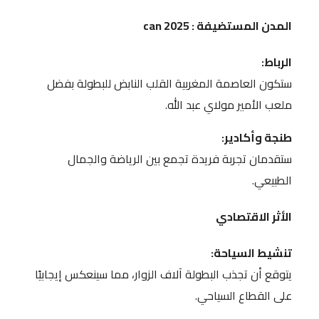
المدن المستضيفة
: can 2025
الرباط:
ستكون العاصمة المغربية القلب النابض للبطولة بفضل
ملعب الأمير مولاي عبد الله.
طنجة وأكادير:
ستقدمان تجربة فريدة تجمع بين الرياضة والجمال
الطبيعي.
الأثر الاقتصادي
تنشيط السياحة:
يتوقع أن تجذب البطولة آلاف الزوار، مما سينعكس إيجابيًا
على القطاع السياحي.