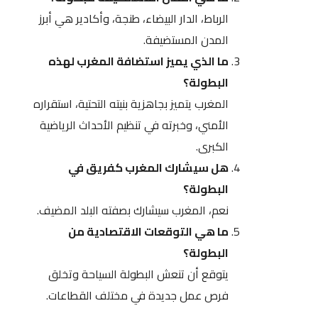
الرباط، الدار البيضاء، طنجة، وأكادير هي أبرز
المدن المستضيفة.
ما الذي يميز استضافة المغرب لهذه
البطولة؟
المغرب يتميز بجاهزية بنيته التحتية، استقراره
الأمني، وخبرته في تنظيم الأحداث الرياضية
الكبرى.
هل سيشارك المغرب كفريق في
البطولة؟
نعم، المغرب سيشارك بصفته البلد المضيف.
ما هي التوقعات الاقتصادية من
البطولة؟
يتوقع أن تنعش البطولة السياحة وتخلق
فرص عمل جديدة في مختلف القطاعات.