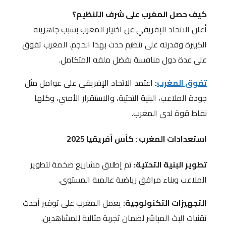
كيف حصل المغرب على شرف التنظيم؟
أعلن الاتحاد الإفريقي عن اختيار المغرب بسبب جاهزيته
الكبيرة وقدرته على تنظيم حدث بهذا الحجم. المغرب تفوق
على عدة دول منافسة بفضل ملفه المتكامل.
تفوق المغرب
:
اعتمد الاتحاد الإفريقي على عوامل مثل
جودة الملاعب، البنية التحتية، والاستقرار الأمني، وكلها
نقاط قوة لدى المغرب.
استعدادات المغرب
: كأس أفريقيا 2025
تطوير البنية التحتية:
تم إطلاق مشاريع ضخمة لتطوير
الملاعب وبناء مرافق رياضية عالمية المستوى.
التجهيزات التكنولوجية:
يعمل المغرب على توفير أحدث
تقنيات البث المباشر لضمان تجربة مثالية للمشاهدين.