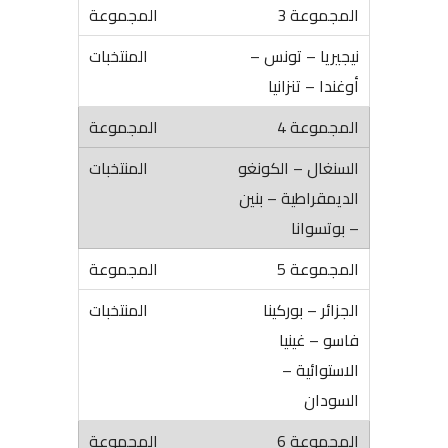
المجموعة 3
نيجيريا – تونس –
أوغندا – تنزانيا
المجموعة 4
السنغال – الكونغو
الديمقراطية – بنين
– بوتسوانا
المجموعة 5
الجزائر – بوركينا
فاسو – غينيا
الاستوائية –
السودان
المجموعة 6