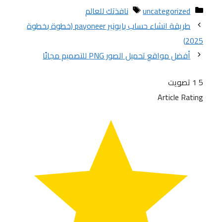
التصنيفات
الوسوم
uncategorized
نافذتك للعالم
طريقة انشاء حساب بايونير payoneer (خطوة بخطوة
2025)
أفضل مواقع تحميل الصور PNG للتصميم مجانًا
5
1
تصويت
Article Rating