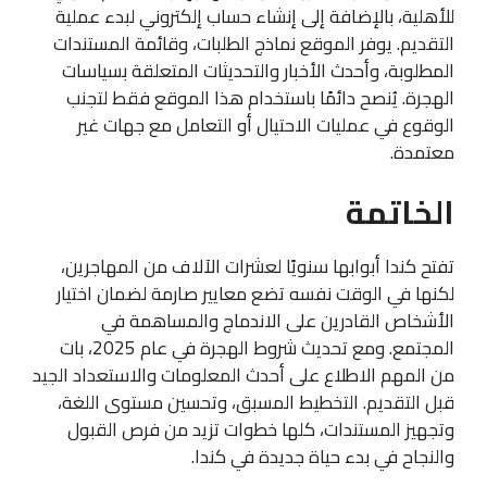
للأهلية، بالإضافة إلى إنشاء حساب إلكتروني لبدء عملية
التقديم. يوفر الموقع نماذج الطلبات، وقائمة المستندات
المطلوبة، وأحدث الأخبار والتحديثات المتعلقة بسياسات
الهجرة. يُنصح دائمًا باستخدام هذا الموقع فقط لتجنب
الوقوع في عمليات الاحتيال أو التعامل مع جهات غير
معتمدة.
الخاتمة
تفتح كندا أبوابها سنويًا لعشرات الآلاف من المهاجرين،
لكنها في الوقت نفسه تضع معايير صارمة لضمان اختيار
الأشخاص القادرين على الاندماج والمساهمة في
المجتمع. ومع تحديث شروط الهجرة في عام 2025، بات
من المهم الاطلاع على أحدث المعلومات والاستعداد الجيد
قبل التقديم. التخطيط المسبق، وتحسين مستوى اللغة،
وتجهيز المستندات، كلها خطوات تزيد من فرص القبول
والنجاح في بدء حياة جديدة في كندا.