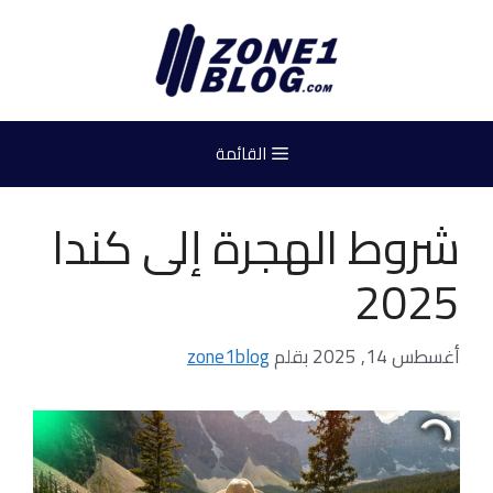
نتقل
لى
لمحتوى
القائمة
شروط الهجرة إلى كندا
2025
أغسطس 14, 2025
بقلم
zone1blog