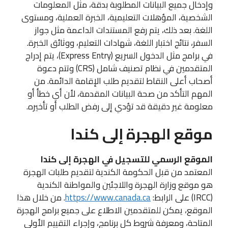
وإدخال جميع البيانات المطلوبة بدقة، مثل المعلومات
الشخصية، المؤهلات التعليمية، الخبرة العملية، ومستوى
اللغة. بعد ذلك، يتم رفع المستندات الداعمة مثل جواز
السفر، نتائج اختبار اللغة، شهادات التعليم، ووثائق الخبرة.
في برامج مثل الدخول السريع (Express Entry)، يتم إدراج
المتقدمين في نظام تصنيف شامل (CRS) وتتم دعوة
أصحاب أعلى النقاط لتقديم طلب الإقامة الدائمة. من
المهم التأكد من صحة البيانات المقدمة، لأن أي خطأ أو
معلومة غير دقيقة قد تؤدي إلى رفض الطلب أو تأخيره.
موقع الهجرة إلى كندا
الموقع الرسمي للتسجيل في الهجرة إلى كندا
المعتمد من قبل الحكومة الكندية لتقديم طلبات الهجرة
هو موقع وزارة الهجرة واللاجئين والمواطنة الكندية
(IRCC) على الرابط:
https://www.canada.ca
. من خلال هذا
الموقع، يمكن للمتقدمين الاطلاع على جميع برامج الهجرة
المتاحة، ومعرفة شروط كل برنامج، وإجراء التقييم الأولي