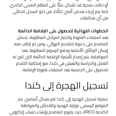
أو حالات صحية قد تشكل عبئًا على النظام الصحي الكندي.
كما يتم إجراء فحص أمني للتأكد من خلو السجل الجنائي
من أي مخالفات.
الخطوات النهائية للحصول على الإقامة الدائمة
بعد استيفاء الشروط واجتياز المراحل المطلوبة، يحصل
المتقدم على دعوة للتقديم النهائي، ومن ثم يُطلب منه
إرسال الوثائق الأصلية ودفع الرسوم المطلوبة. بعد
الموافقة، يتم إصدار تأشيرة الإقامة الدائمة التي تتيح له
العمل والدراسة والعيش في كندا، مع إمكانية التقدم
للحصول على الجنسية بعد استيفاء شروط الإقامة.
تسجيل الهجرة إلى كندا
عملية تسجيل الهجرة إلى كندا تتم بشكل أساسي عبر
الموقع الرسمي لوزارة الهجرة واللاجئين والمواطنة
الكندية (IRCC)، حيث يقوم المتقدم بإنشاء حساب إلكتروني