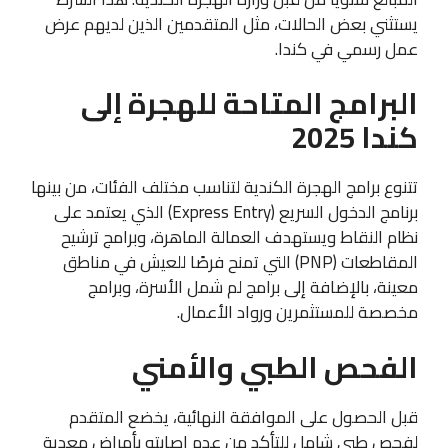
يستثني بعض الحالات، مثل المتقدمين الذين لديهم عرض
عمل رسمي في كندا.
البرامج المتاحة للهجرة إلى
كندا 2025
تتنوع برامج الهجرة الكندية لتناسب مختلف الفئات، من بينها
برنامج الدخول السريع (Express Entry) الذي يعتمد على
نظام النقاط ويستهدف العمالة الماهرة، وبرامج ترشيح
المقاطعات (PNP) التي تمنح فرصًا للعيش في مناطق
معينة، بالإضافة إلى برامج لم شمل الأسرة، وبرامج
مخصصة للمستثمرين ورواد الأعمال.
الفحص الطبي والأمني
قبل الحصول على الموافقة النهائية، يخضع المتقدم
لفحص طبي شامل للتأكد من عدم إصابته بأمراض معدية