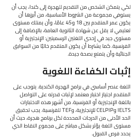
لكي يتمكن الشخص من التقديم للهجرة إلى كندا، يجب أن
يستوفي مجموعة من الشروط الأساسية، من أبرزها أن
يكون عمر المتقدم بين 18 و45 عامًا، وأن يمتلك مستوى
تعليمي لا يقل عن شهادة الثانوية العامة، بالإضافة إلى
مستوى جيد في إحدى اللغتين الرسميتين: الإنجليزية أو
الفرنسية. كما يشترط أن يكون المتقدم خاليًا من السوابق
الجنائية وأن يتمتع بصحة جيدة.
إثبات الكفاءة اللغوية
اللغة عنصر أساسي في برامج الهجرة الكندية. يتوجب على
المتقدم اجتياز اختبار معتمد لإثبات قدرته على التواصل
باللغة الإنجليزية أو الفرنسية. من أشهر هذه الاختبارات
IELTS وCELPIP للإنجليزية، وTEF للفرنسية. يجب تحقيق
الحد الأدنى من الدرجات المحددة لكل برنامج هجرة، حيث أن
مستوى اللغة يؤثر بشكل مباشر على مجموع النقاط الذي
يحدد فرص القبول.