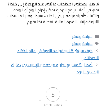
6. هل يمكنني اصطحاب عائلتي عند الهجرة إلى كندا؟
نعم، في أغلب برامج الهجرة يمكن إدراج الزوج أو الزوجة
والأبناء كأفراد مرافقين في الطلب، بشرط توفير المستندات
اللازمة وإثبات القدرة المالية لتغطية تكاليفهم.
التصنيفات
سياحة وسفر
الوسوم
سياحة وسفر
كيف سيغيّر gpt 5 قواعد اللعبة في عالم الذكاء
الاصطناعي
أفضل 5 مشاريع تجارية مربحة عبر الإنترنت يجب عليك
البدء بها اليوم
5
Article Rating