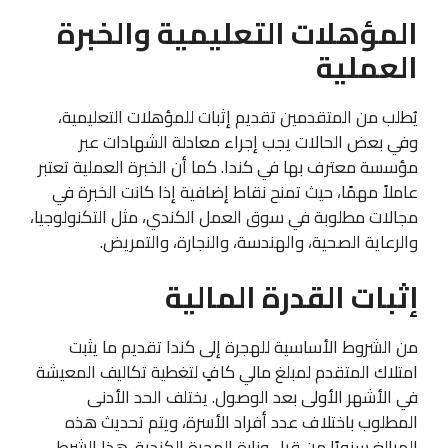
المؤهلات التعليمية والخبرة
العملية
يُطلب من المتقدمين تقديم إثبات للمؤهلات التعليمية،
وفي بعض الحالات يجب إجراء معادلة الشهادات عبر
مؤسسة معترف بها في كندا. كما أن الخبرة العملية تعتبر
عاملاً مهمًا، حيث تمنح نقاط إضافية إذا كانت الخبرة في
مجالات مطلوبة في سوق العمل الكندي، مثل التكنولوجيا،
والرعاية الصحية، والهندسة، والنجارة، والتمريض.
إثبات القدرة المالية
من الشروط الأساسية للهجرة إلى كندا تقديم ما يثبت
امتلاك المتقدم لمبلغ مالي كافٍ لتغطية تكاليف المعيشة
في الأشهر الأولى بعد الوصول. يختلف الحد الأدنى
المطلوب باختلاف عدد أفراد الأسرة، ويتم تحديث هذه
المبالغ سنويًا من قبل وزارة الهجرة الكندية. هذا الشرط