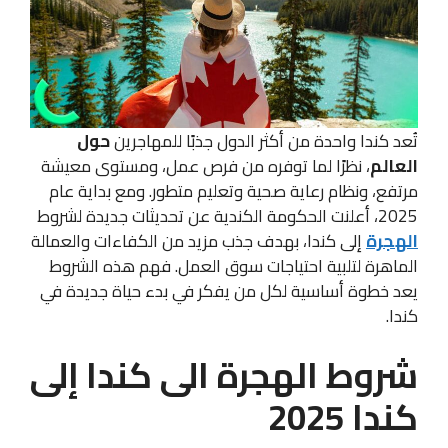
تُعد كندا واحدة من أكثر الدول جذبًا للمهاجرين
حول
العالم
، نظرًا لما توفره من فرص عمل، ومستوى معيشة
مرتفع، ونظام رعاية صحية وتعليم متطور. ومع بداية عام
2025، أعلنت الحكومة الكندية عن تحديثات جديدة لشروط
الهجرة
إلى كندا، بهدف جذب مزيد من الكفاءات والعمالة
الماهرة لتلبية احتياجات سوق العمل. فهم هذه الشروط
يعد خطوة أساسية لكل من يفكر في بدء حياة جديدة في
كندا.
شروط الهجرة الى كندا إلى
كندا 2025