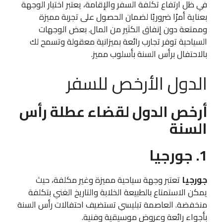
في ظل ارتفاع تكلفة السفر والإقامة، يعتبر اختيار الوجهة
بعناية أمرًا ضروريًا لضمان الحصول على تجربة مميزة
وممتعة دون إنفاق الكثير من المال. بعض الوجهات
السياحية توفر تجارب رائعة بميزانية معقولة وتسمح لك
بالاحتفال برأس السنة بأسلوب مميز.
الدول الأرخص للسفر
أرخص الدول لقضاء عطلة رأس
السنة
1. جورجيا
جورجيا
تعتبر وجهة سياحية مميزة وغير مكلفة، حيث
يمكن الاستمتاع بالطبيعة الخلابة والتاريخ الغني بتكلفة
منخفضة. العاصمة تبليسي تستضيف احتفالات رأس السنة
بأجواء رائعة وعروض موسيقية وفنية.