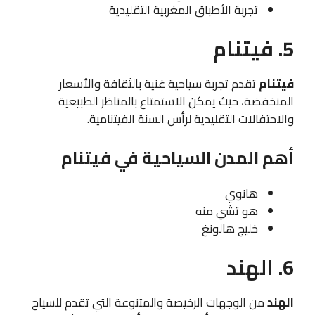
تجربة الأطباق المغربية التقليدية
5. فيتنام
فيتنام
تقدم تجربة سياحية غنية بالثقافة والأسعار
المنخفضة، حيث يمكن الاستمتاع بالمناظر الطبيعية
والاحتفالات التقليدية لرأس السنة الفيتنامية.
أهم المدن السياحية في فيتنام
هانوي
هو تشي منه
خليج هالونغ
6. الهند
الهند
من الوجهات الرخيصة والمتنوعة التي تقدم للسياح