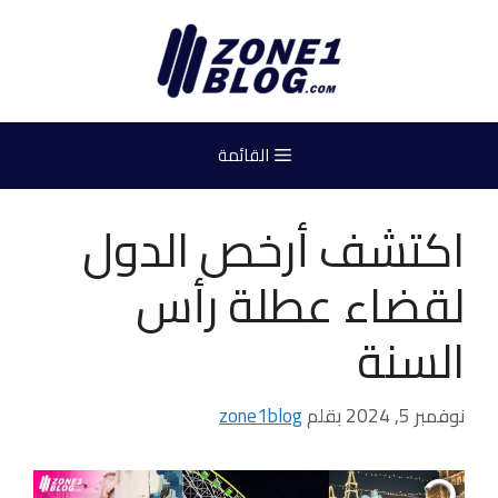
نتقل
لى
لمحتوى
القائمة
اكتشف أرخص الدول
لقضاء عطلة رأس
السنة
نوفمبر 5, 2024
بقلم
zone1blog