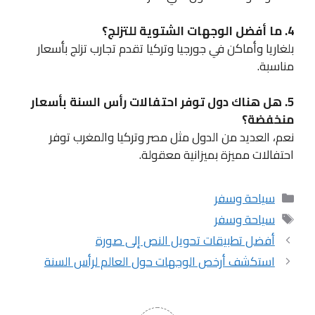
4. ما أفضل الوجهات الشتوية للتزلج؟
بلغاريا وأماكن في جورجيا وتركيا تقدم تجارب تزلج بأسعار
مناسبة.
5. هل هناك دول توفر احتفالات رأس السنة بأسعار
منخفضة؟
نعم، العديد من الدول مثل مصر وتركيا والمغرب توفر
احتفالات مميزة بميزانية معقولة.
التصنيفات
سياحة وسفر
الوسوم
سياحة وسفر
أفضل تطبيقات تحويل النص إلى صورة
استكشف أرخص الوجهات حول العالم لرأس السنة