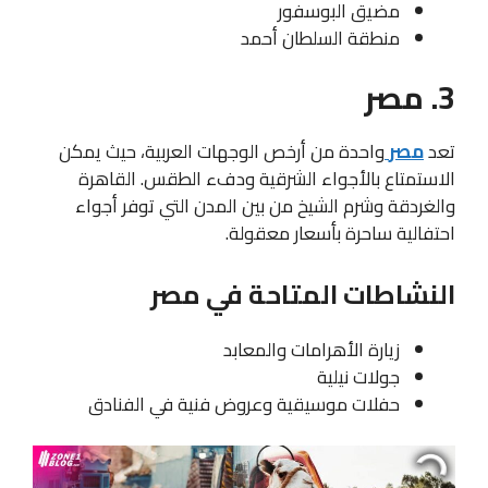
مضيق البوسفور
منطقة السلطان أحمد
3. مصر
تعد
مصر
واحدة من أرخص الوجهات العربية، حيث يمكن
الاستمتاع بالأجواء الشرقية ودفء الطقس. القاهرة
والغردقة وشرم الشيخ من بين المدن التي توفر أجواء
احتفالية ساحرة بأسعار معقولة.
النشاطات المتاحة في مصر
زيارة الأهرامات والمعابد
جولات نيلية
حفلات موسيقية وعروض فنية في الفنادق