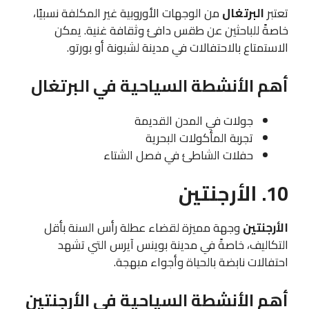
تعتبر
البرتغال
من الوجهات الأوروبية غير المكلفة نسبيًا،
خاصةً للباحثين عن طقس دافئ وثقافة غنية. يمكن
الاستمتاع بالاحتفالات في مدينة لشبونة أو بورتو.
أهم الأنشطة السياحية في البرتغال
جولات في المدن القديمة
تجربة المأكولات البحرية
حفلات الشاطئ في فصل الشتاء
10. الأرجنتين
الأرجنتين
وجهة مميزة لقضاء عطلة رأس السنة بأقل
التكاليف، خاصةً في مدينة بوينس آيرس التي تشهد
احتفالات نابضة بالحياة وأجواء مبهجة.
أهم الأنشطة السياحية في الأرجنتين