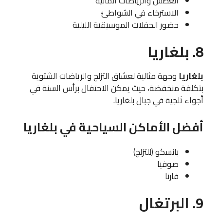
الغطس والرياضات المائية
الاسترخاء في الشواطئ
حضور الحفلات الموسيقية الليلية
8. بلغاريا
بلغاريا
وجهة مثالية لعشاق التزلج والرياضات الشتوية
بتكلفة منخفضة، حيث يمكن الاحتفال برأس السنة في
أجواء ثلجية في جبال بلغاريا.
أفضل الأماكن السياحية في بلغاريا
بانسكو (للتزلج)
صوفيا
فارنا
9. البرتغال